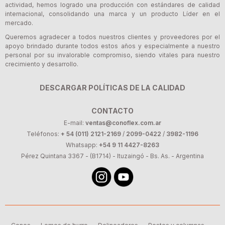
actividad, hemos logrado una producción con estándares de calidad
internacional, consolidando una marca y un producto Líder en el
mercado.
Queremos agradecer a todos nuestros clientes y proveedores por el
apoyo brindado durante todos estos años y especialmente a nuestro
personal por su invalorable compromiso, siendo vitales para nuestro
crecimiento y desarrollo.
DESCARGAR POLÍTICAS DE LA CALIDAD
CONTACTO
E-mail:
ventas@conoflex.com.ar
Teléfonos:
+ 54 (011) 2121-2169
/
2099-0422
/
3982-1196
Whatsapp:
+54 9 11 4427-8263
Pérez Quintana 3367 - (B1714) - Ituzaingó - Bs. As. - Argentina