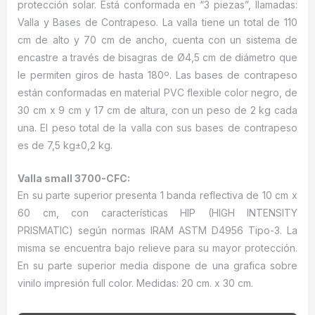
protección solar. Está conformada en “3 piezas”, llamadas:
Valla y Bases de Contrapeso. La valla tiene un total de 110
cm de alto y 70 cm de ancho, cuenta con un sistema de
encastre a través de bisagras de Ø4,5 cm de diámetro que
le permiten giros de hasta 180º. Las bases de contrapeso
están conformadas en material PVC flexible color negro, de
30 cm x 9 cm y 17 cm de altura, con un peso de 2 kg cada
una. El peso total de la valla con sus bases de contrapeso
es de 7,5 kg±0,2 kg.
Valla small 3700-CFC:
En su parte superior presenta 1 banda reflectiva de 10 cm x
60 cm, con características HIP (HIGH INTENSITY
PRISMATIC) según normas IRAM ASTM D4956 Tipo-3. La
misma se encuentra bajo relieve para su mayor protección.
En su parte superior media dispone de una grafica sobre
vinilo impresión full color. Medidas: 20 cm. x 30 cm.