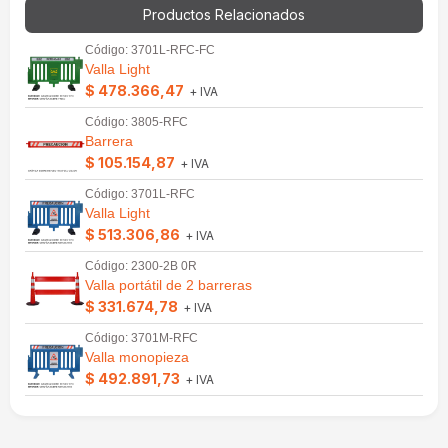
Productos Relacionados
Código: 3701L-RFC-FC
Valla Light
$ 478.366,47
+ IVA
Código: 3805-RFC
Barrera
$ 105.154,87
+ IVA
Código: 3701L-RFC
Valla Light
$ 513.306,86
+ IVA
Código: 2300-2B 0R
Valla portátil de 2 barreras
$ 331.674,78
+ IVA
Código: 3701M-RFC
Valla monopieza
$ 492.891,73
+ IVA