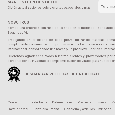
MANTENTE EN CONTACTO
Obtén actualizaciones sobre ofertas especiales y más
NOSOTROS
Somos una empresa con mas de 25 años en el mercado, fabricando e 
Seguridad Vial.
Trabajando en el diseño de cada pieza, utilizando materias prima
cumplimiento de nuestros compromisos en todos los niveles de nues
internacional, consolidando una marca y un producto Líder en el merca
Queremos agradecer a todos nuestros clientes y proveedores por e
personal por su invalorable compromiso, siendo vitales para nuestro cr
DESCARGAR POLÍTICAS DE LA CALIDAD
Conos
Lomos de burro
Delineadores
Postes y columnas
Va
Carteleria vial
Carteleria urbana
Carteleria y articulos luminosos