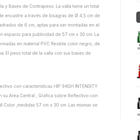
la y Bases de Contrapeso. La valla tiene un total
de encastre a través de bisagras de Ø 4,5 cm de
uadrados de 6 cm, aptas para ser montadas en el
n espacio para publicidad de 57 cm x 30 cm. La
rmadas en material PVC flexible color negro, de
. El peso total de la valla con sus bases de
ectivo con características HIP (HIGH INTENSITY
 su Area Central , Grafica sobre Reflectivo con
ll Color ,medidas 57 cm x 30 cm .Las mismas se