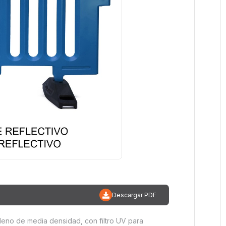
Descargar PDF
tileno de media densidad, con filtro UV para