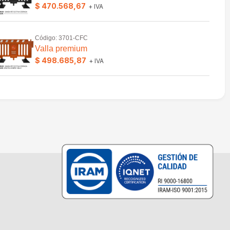
$ 470.568,67
+ IVA
Código: 3701-CFC
Valla premium
$ 498.685,87
+ IVA