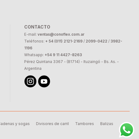
CONTACTO
E-mail:
ventas@conoflex.com.ar
Teléfonos:
+ 54 (011) 2121-2169
/
2099-0422
/
3982-
1196
Whatsapp:
+54 9 11 4427-8263
Pérez Quintana 3367 - (B1714) - Ituzaingó - Bs. As. -
Argentina
adenas y sogas
Divisores de carril
Tambores
Balizas