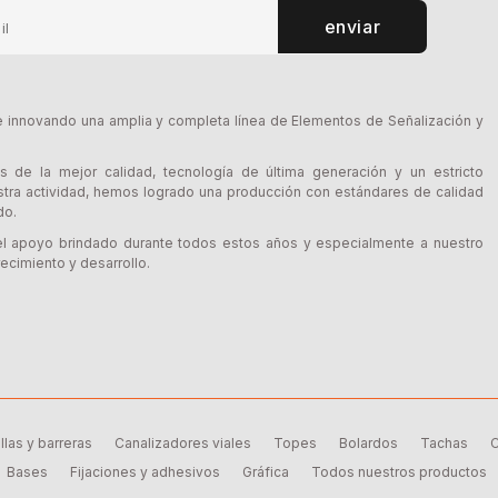
enviar
innovando una amplia y completa línea de Elementos de Señalización y
s de la mejor calidad, tecnología de última generación y un estricto
tra actividad, hemos logrado una producción con estándares de calidad
do.
l apoyo brindado durante todos estos años y especialmente a nuestro
ecimiento y desarrollo.
llas y barreras
Canalizadores viales
Topes
Bolardos
Tachas
C
Bases
Fijaciones y adhesivos
Gráfica
Todos nuestros productos