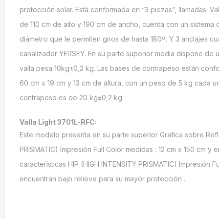
protección solar. Está conformada en “3 piezas”, llamadas: Val
de 110 cm de alto y 190 cm de ancho, cuenta con un sistema 
diámetro que le permiten giros de hasta 180º. Y 3 anclajes c
canalizador YERSEY. En su parte superior media dispone de u
valla pesa 10kg±0,2 kg. Las bases de contrapeso están confo
60 cm x 19 cm y 13 cm de altura, con un peso de 5 kg cada una
contrapeso es de 20 kg±0,2 kg.
Valla Light 3701L-RFC:
Este modelo presenta en su parte superior Grafica sobre Refl
PRISMATIC) Impresión Full Color medidas : 12 cm x 150 cm y en
características HIP (HIGH INTENSITY PRISMATIC) Impresión Fu
encuentran bajo relieve para su mayor protección .