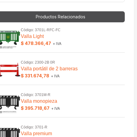
Productos Relacionados
Código: 3701L-RFC-FC
Valla Light
$ 478.366,47
+ IVA
Código: 2300-2B 0R
Valla portátil de 2 barreras
$ 331.674,78
+ IVA
Código: 3701M-R
Valla monopieza
$ 395.718,67
+ IVA
Código: 3701-R
Valla premium