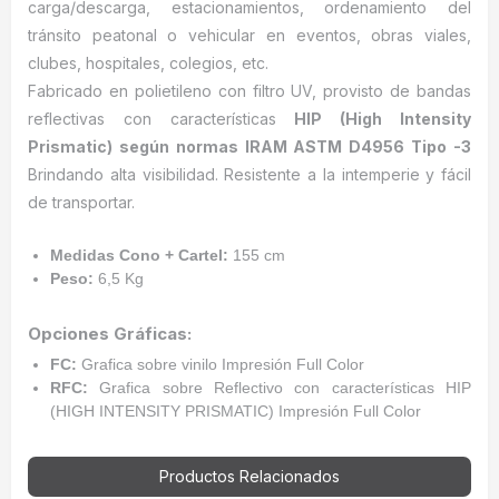
carga/descarga, estacionamientos, ordenamiento del
tránsito peatonal o vehicular en eventos, obras viales,
clubes, hospitales, colegios, etc.
Fabricado en polietileno con filtro UV, provisto de bandas
reflectivas con características
HIP (High Intensity
Prismatic) según normas IRAM ASTM D4956 Tipo -3
Brindando alta visibilidad. Resistente a la intemperie y fácil
de transportar.
Medidas Cono + Cartel:
155 cm
Peso:
6,5 Kg
Opciones Gráficas:
FC:
Grafica sobre vinilo Impresión Full Color
RFC:
Grafica sobre Reflectivo con características HIP
(HIGH INTENSITY PRISMATIC) Impresión Full Color
Productos Relacionados