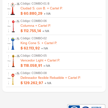
Código: COMBO-01 B
Ciudad S. con B. + Cartel P.
$ 60.880,29
+ IVA
Código: COMBO-06
Columna + Cartel P.
$ 112.755,14
+ IVA
Código: COMBO-02
King Cone S. + Cartel P.
$ 62.113,92
+ IVA
Código: COMBO-05
Vencedor Light + Cartel P.
$ 118.058,91
+ IVA
Código: COMBO-08
Delineador flexible Rebatible + Cartel P.
$ 129.262,97
+ IVA