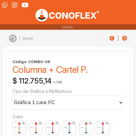
MENU
|
|
Volver
Código: COMBO-06
Columna + Cartel P.
$ 112.755,14
+ IVA
Tipo de Gráfica o Reflectivos
Color