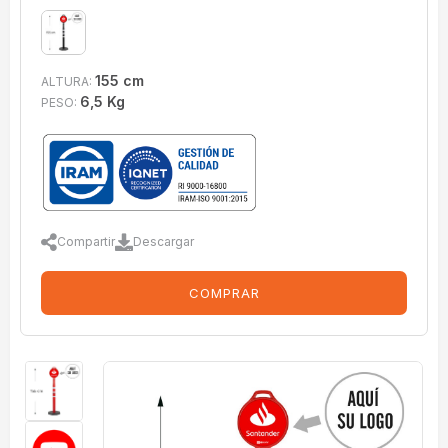
155 cm
ALTURA:
6,5 Kg
PESO:
Compartir
Descargar
COMPRAR
imagenes