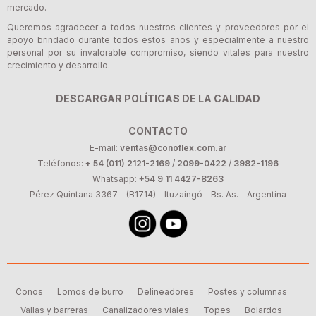
mercado.
Queremos agradecer a todos nuestros clientes y proveedores por el
apoyo brindado durante todos estos años y especialmente a nuestro
personal por su invalorable compromiso, siendo vitales para nuestro
crecimiento y desarrollo.
DESCARGAR POLÍTICAS DE LA CALIDAD
CONTACTO
E-mail:
ventas@conoflex.com.ar
Teléfonos:
+ 54 (011) 2121-2169
/
2099-0422
/
3982-1196
Whatsapp:
+54 9 11 4427-8263
Pérez Quintana 3367 - (B1714) - Ituzaingó - Bs. As. - Argentina
Conos
Lomos de burro
Delineadores
Postes y columnas
Vallas y barreras
Canalizadores viales
Topes
Bolardos